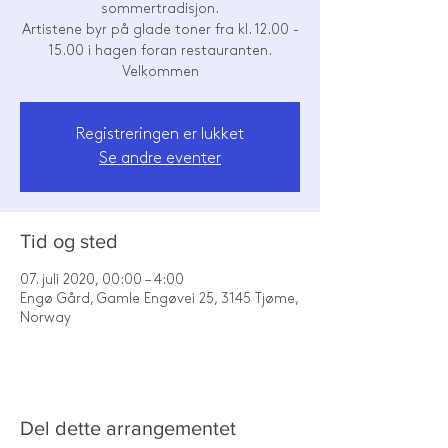
sommertradisjon.
Artistene byr på glade toner fra kl. 12.00 -
15.00 i hagen foran restauranten.
Registreringen er lukket
Se andre eventer
Tid og sted
07. juli 2020, 00:00 – 4:00
Engø Gård, Gamle Engøvei 25, 3145 Tjøme,
Norway
Del dette arrangementet