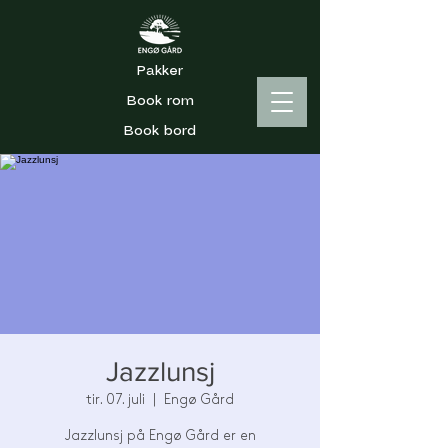
Pakker
Book rom
Book bord
Jazzlunsj
tir. 07. juli
  |  
Engø Gård
Jazzlunsj på Engø Gård er en