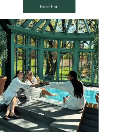
Book her