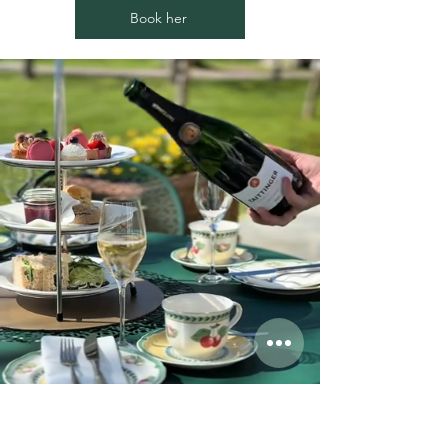
Book her