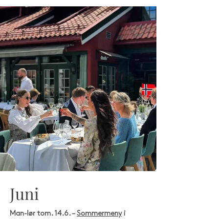
Juni
Man-lør tom. 14.6. –
Sommermeny
i