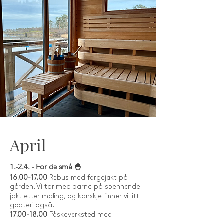
April
1.-2.4. - For de små 🐣
16.00-17.00
Rebus med fargejakt på
gården. Vi tar med barna på spennende
jakt etter maling, og kanskje finner vi litt
godteri også.
17.00-18.00
Påskeverksted med