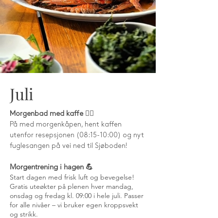
Juli
Morgenbad med kaffe 🏊‍♂️
På med morgenkåpen, hent kaffen
utenfor resepsjonen (08:15-10:00) og nyt
fuglesangen på vei ned til Sjøboden!
Morgentrening i hagen 💪
Start dagen med frisk luft og bevegelse!
Gratis uteøkter på plenen hver mandag,
onsdag og fredag kl. 09:00 i hele juli. Passer
for alle nivåer – vi bruker egen kroppsvekt
og strikk.