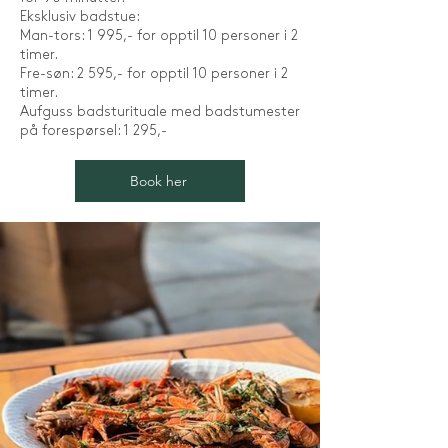
Eksklusiv badstue:
Man-tors: 1 995,- for opptil 10 personer i 2
timer.
Fre-søn: 2 595,- for opptil 10 personer i 2
timer.
Aufguss badsturituale med badstumester
på forespørsel: 1 295,-
Book her