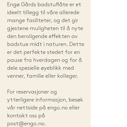
Engø Gårds badstuflåte er et
ideelt tillegg til våre allerede
mange fasiliteter, og det gir
gjestene muligheten til å nyte
den beroligende effekten av
badstue midt i naturen. Dette
er det perfekte stedet for en
pause fra hverdagen og for å
dele spesielle øyeblikk med
venner, familie eller kolleger.
For reservasjoner og
ytterligere informasjon, besøk
vår nettside på engo.no eller
kontakt oss på
post@engo.no
.