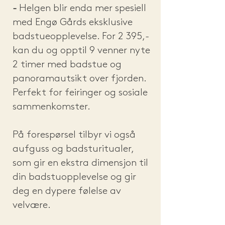
-
Helgen blir enda mer spesiell
med Engø Gårds eksklusive
badstueopplevelse. For 2 395,-
kan du og opptil 9 venner nyte
2 timer med badstue og
panoramautsikt over fjorden.
Perfekt for feiringer og sosiale
sammenkomster.
På forespørsel tilbyr vi også
aufguss og badsturitualer,
som gir en ekstra dimensjon til
din badstuopplevelse og gir
deg en dypere følelse av
velvære.