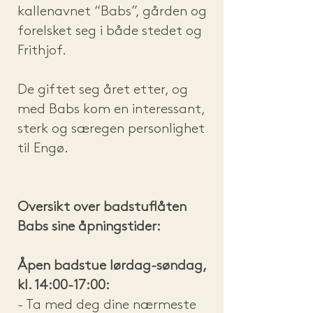
kallenavnet “Babs”, gården og
forelsket seg i både stedet og
Frithjof.
De giftet seg året etter, og
med Babs kom en interessant,
sterk og særegen personlighet
til Engø.
Oversikt over badstuflåten
Babs sine åpningstider:
Åpen badstue lørdag-søndag,
kl. 14:00-17:00:
- Ta med deg dine nærmeste