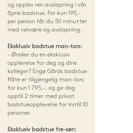
og opplev ren avslapning i vår
åpne badstue. For kun 195,-
per person får du 50 minutter
med velvære og avslapning.
Eksklusiv badstue man-tors:
- Ønsker du en eksklusiv
opplevelse for deg og dine
kolleger? Engø Gårds badstue-
flåte er tilgjengelig man-tors
for kun 1 795,-, og gir deg
opptil 2 timer med privat
badstueopplevelse for inntil 10
personer.
Eksklusiv badstue fre-søn: