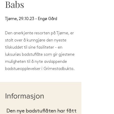
Babs
Tjøme, 29.10.23 - Engø Gård
Den anerkjente resorten på Tjøme, er
stolt over å kunngjøre den nyeste
tilskuddet til sine fasiliteter - en
luksuriøs badstuflåte som gir gjestene
muligheten til å nyte avslappende
badstueopplevelser i Grimestadbukta.
Informasjon
Den nye badstuflåten har fått